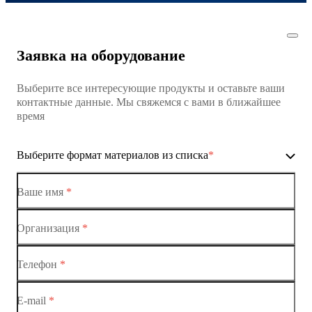
Заявка на оборудование
Выберите все интересующие продукты и оставьте ваши
контактные данные. Мы свяжемся с вами в ближайшее
время
Выберите формат материалов из списка
*
Ваше имя
*
Организация
*
Ethernet-коммутаторы
Телефон
*
Коммутаторы доступа
E-mail
*
Коммутатор доступа MES1428