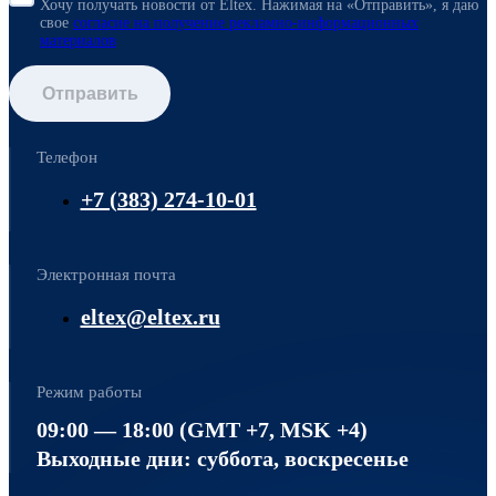
Хочу получать новости от Eltex. Нажимая на «Отправить»,
я даю
свое
согласие на получение рекламно-информационных
материалов
Отправить
Телефон
+7 (383) 274-10-01
Электронная почта
eltex@eltex.ru
Режим работы
09:00 — 18:00 (GMT +7, MSK +4)
Выходные дни: суббота, воскресенье