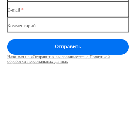
Коммутатор доступа MES1428-04
E-mail
*
Комментарий
Отправить
Нажимая на «Отправить» вы соглашаетесь с Политикой
обработки персональных данных