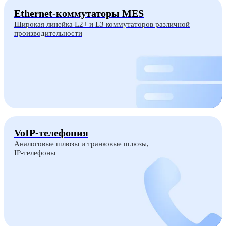
Ethernet-коммутаторы MES
Широкая линейка L2+ и L3 коммутаторов различной
производительности
VoIP-телефония
Аналоговые шлюзы и транковые шлюзы,
IP-телефоны