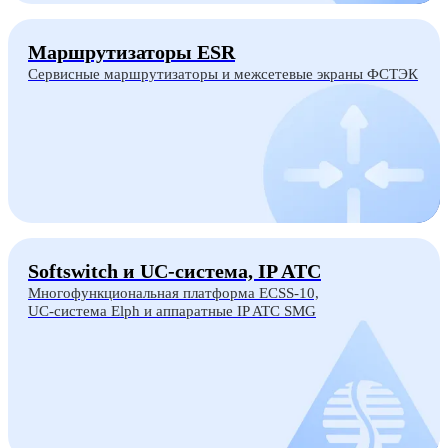
Маршрутизаторы ESR
Сервисные маршрутизаторы и межсетевые экраны ФСТЭК
Softswitch и UC-система, IP ATC
Многофункциональная платформа ECSS-10,
UC-система Elph и аппаратные IP ATC SMG