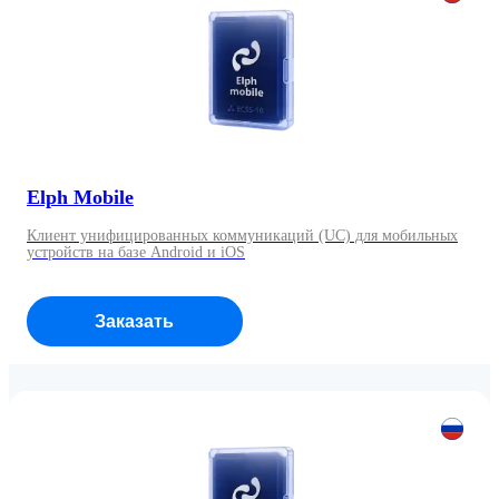
Elph Mobile
Клиент унифицированных коммуникаций (UC) для мобильных
устройств на базе Android и iOS
Заказать