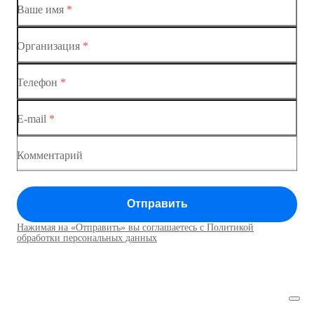
Ваше имя
*
Организация
*
Ethernet-коммутаторы
Телефон
*
Коммутаторы доступа
E-mail
*
Коммутатор доступа MES1428
Коммутатор доступа MES1428
Комментарий
Коммутатор доступа MES1428
Отправить
Коммутатор доступа MES1428
Нажимая на «Отправить» вы соглашаетесь с Политикой
Коммутаторы доступа01
обработки персональных данных
Коммутатор доступа MES1428
Коммутатор доступа MES1428