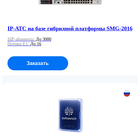
IP-АТС на базе гибридной платформы SMG-2016
SIP-абоненты:
До 3000
Потоки E1:
До 16
Заказать