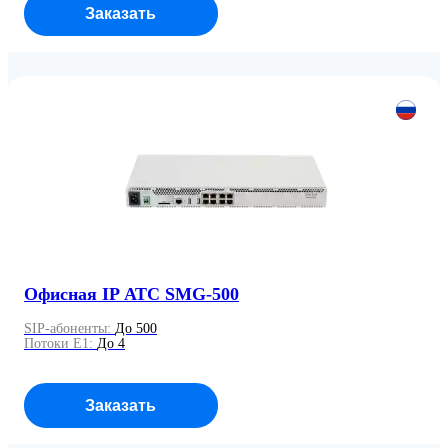
Заказать
Офисная IP АТС SMG-500
SIP-абоненты:
До 500
Потоки E1:
До 4
Заказать