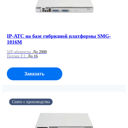
IP-АТС на базе гибридной платформы SMG-
1016M
SIP-абоненты:
До 2000
Потоки E1:
До 16
Заказать
Осуществляется поддержка