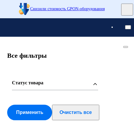
Снизили стоимость GPON-оборудования
Понятно
Понятно
Все фильтры
Статус товара
Применить
Очистить все