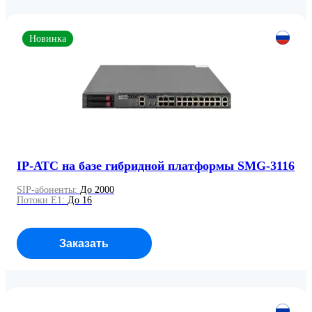
Новинка
IP-АТС на базе гибридной платформы SMG-3116
SIP-абоненты:
До 2000
Потоки E1:
До 16
Заказать