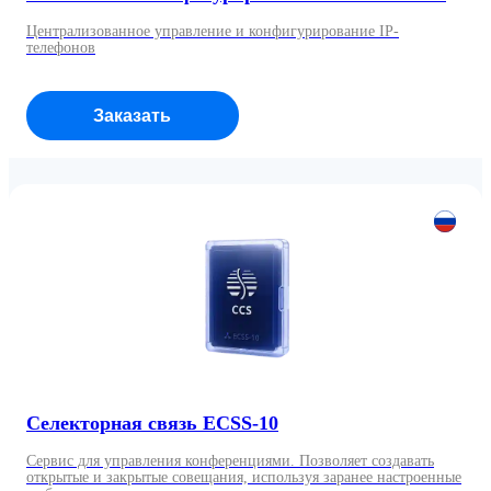
Централизованное управление и конфигурирование IP-
телефонов
Заказать
Селекторная связь ECSS-10
Сервис для управления конференциями. Позволяет создавать
открытые и закрытые совещания, используя заранее настроенные