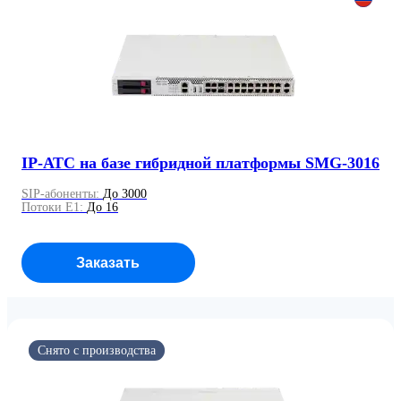
IP-АТС на базе гибридной платформы SMG-3016
SIP-абоненты:
До 3000
Потоки E1:
До 16
Заказать
Осуществляется поддержка