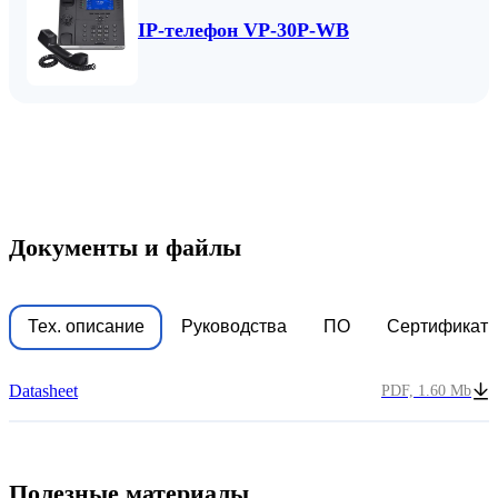
IP-телефон VP-30P-WB
Документы и файлы
Тех. описание
Руководства
ПО
Сертификат
Datasheet
PDF, 1.60 Mb
Полезные материалы