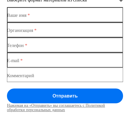
Коммутаторы доступа
Коммутатор доступа MES1428-01
Ваше имя
*
Коммутатор доступа MES1428-02
Организация
*
Ethernet-коммутаторы
Коммутатор доступа MES1428-03
Телефон
*
Коммутаторы доступа
Коммутатор доступа MES1428-04
E-mail
*
Коммутатор доступа MES1428
Коммутатор доступа MES1428
Комментарий
Коммутатор доступа MES1428
Отправить
Коммутатор доступа MES1428
Нажимая на «Отправить» вы соглашаетесь с Политикой
Коммутаторы доступа01
обработки персональных данных
Коммутатор доступа MES1428