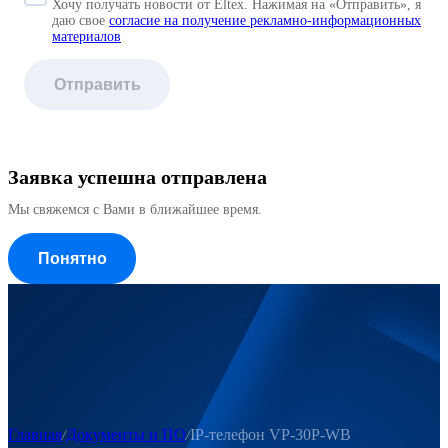
Хочу получать новости от Eltex. Нажимая на «Отправить»,
я
даю свое
согласие на получение рекламно-информационных
материалов
Отправить
Заявка успешна отправлена
Мы свяжемся с Вами в ближайшее время.
Понятно
Главная
Документы и ПО
IP-телефон VP-30P-WB