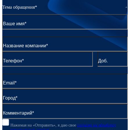
Тема обращения*
Нажимая на «Отправить», я даю свое
согласие
на обработку
персональных данных