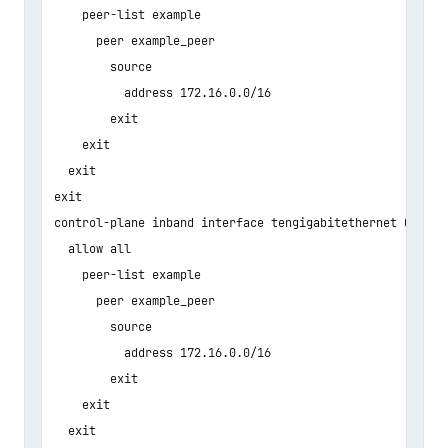
    peer-list example

      peer example_peer

        source

          address 172.16.0.0/16

        exit

    exit

  exit

exit

control-plane inband interface tengigabitethernet 0/0/4

  allow all

    peer-list example

      peer example_peer

        source

          address 172.16.0.0/16

        exit

    exit

  exit
