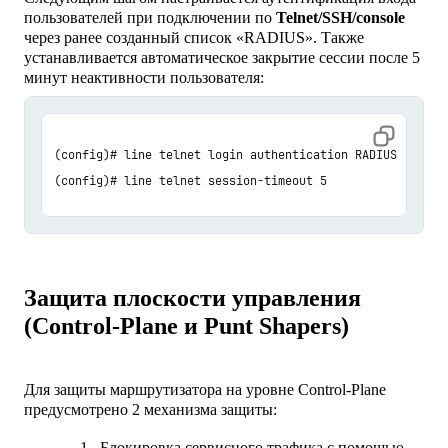
пользователей при подключении по
Telnet/SSH/console
через ранее созданный список «RADIUS». Также
устанавливается автоматическое закрытие сессии после 5
минут неактивности пользователя:
(config)# line telnet login authentication RADIUS 

(config)# line telnet session-timeout 5 
Защита плоскости управления
(Control-Plane и Punt Shapers)
Для защиты маршрутизатора на уровне Control-Plane
предусмотрено 2 механизма защиты:
Блокировка сервисного трафика с помощью