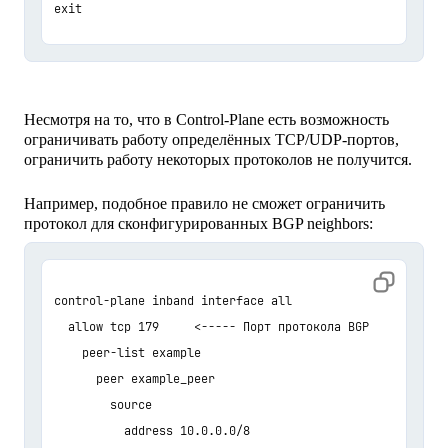
Несмотря на то, что в Control-Plane есть возможность
ограничивать работу определённых TCP/UDP-портов,
ограничить работу некоторых протоколов не получится.
Например, подобное правило не сможет ограничить
протокол для cконфигурированных BGP neighbors:
control-plane inband interface all

  allow tcp 179     <----- Порт протокола BGP

    peer-list example

      peer example_peer

        source

          address 10.0.0.0/8
