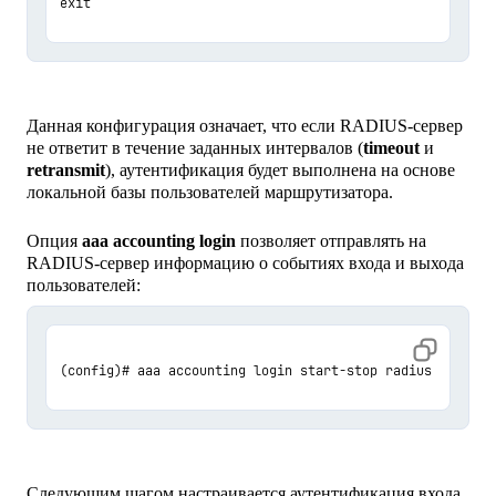
exit
Данная конфигурация означает, что если RADIUS-сервер
не ответит в течение заданных интервалов (
timeout
и
retransmit
), аутентификация будет выполнена на основе
локальной базы пользователей маршрутизатора.
Опция
aaa accounting login
позволяет отправлять на
RADIUS-сервер информацию о событиях входа и выхода
пользователей:
(config)# aaa accounting login start-stop radius
Следующим шагом настраивается аутентификация входа