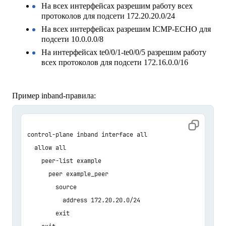
На всех интерфейсах разрешим работу всех
протоколов для подсети 172.20.20.0/24
На всех интерфейсах разрешим ICMP-ECHO для
подсети 10.0.0.0/8
На интерфейсах te0/0/1-te0/0/5 разрешим работу
всех протоколов для подсети 172.16.0.0/16
Пример inband-правила:
control-plane inband interface all

  allow all

    peer-list example

      peer example_peer

        source

          address 172.20.20.0/24

        exit
