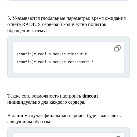
5. Указываются глобальные параметры: время ожидания
ответа RADIUS-сервера и количество попыток
обращения к нему:
(config)# radius-server timeout 5

(config)# radius-server retransmit 5
Также есть возможность настроить
timeout
индивидуально для каждого сервера.
В данном случае финальный вариант будет выглядеть
следующим образом: