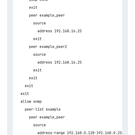
      exit

      peer example_peer

        source

          address 192.168.16.25

        exit

	  peer example_peer2

        source

          address 192.168.16.25

        exit

      exit

    exit

  exit

  allow snmp

    peer-list example

      peer example_peer

        source

          address-range 192.168.0.128-192.168.0.254    <