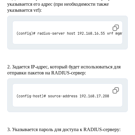
указывается его адрес (при необходимости также
указывается vrf):
(config)# radius-server host 192.168.16.55 vrf mgmt-intf
2. Задается IP-адрес, который будет использоваться для
отправки пакетов на RADIUS-сервер:
(config-host)# source-address 192.168.17.208
3. Указывается пароль для доступа к RADIUS-серверу: