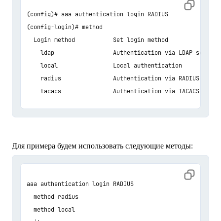
(config)# aaa authentication login RADIUS

(config-login)# method

  Login method           Set login method 

    ldap                 Authentication via LDAP server 

    local                Local authentication 

    radius               Authentication via RADIUS server
    tacacs               Authentication via TACACS serve
Для примера будем использовать следующие методы:
aaa authentication login RADIUS 

  method radius 

  method local 
