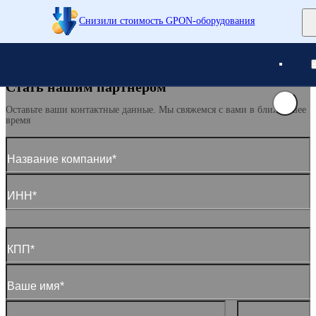
Снизили стоимость GPON-оборудования
Понятно
Понятно
Стать нашим партнером
Оставьте ваши контактные данные. Мы свяжемся с вами в ближайшее
время