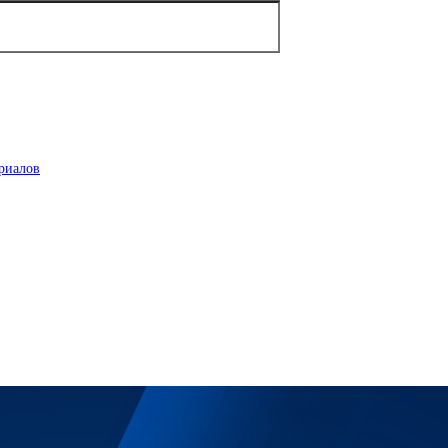
риалов