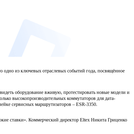
то одно из ключевых отраслевых событий года, посвящённое
 увидеть оборудование вживую, протестировать новые модели и
олько высокопроизводительных коммутаторов для дата-
инейке сервисных маршрутизаторов – ESR-3350.
кие ставки». Коммерческий директор Eltex Никита Гриценко