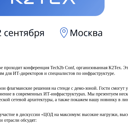
ве проходит конференция Tech2b Conf, организованная К2Тех. Э
м для ИТ-директоров и специалистов по инфраструктуре.
свои флагманские решения на стенде с демо-зоной. Гости смогут
нение в современных ИТ-инфраструктурах. Мы презентуем неск
еской сетевой архитектуры, а также покажем нашу новинку в л
частие в дискуссии «ЦОД на максимум: высокие нагрузки, высо
и отрасли обсудят: