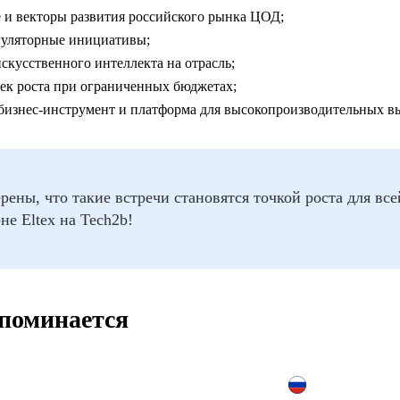
е и векторы развития российского рынка ЦОД;
гуляторные инициативы;
скусственного интеллекта на отрасль;
чек роста при ограниченных бюджетах;
бизнес-инструмент и платформа для высокопроизводительных в
ены, что такие встречи становятся точкой роста для все
не Eltex на Tech2b!
упоминается