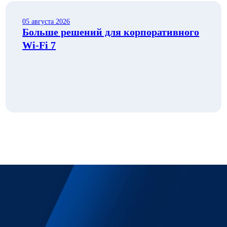
05 августа 2026
Больше решений для корпоративного
Wi‑Fi 7