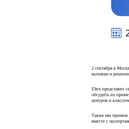
2 сентября в Моск
вызовам и решения
Eltex представит 
обсудить их приме
центров и классич
Также мы примем у
вместе с экспертам