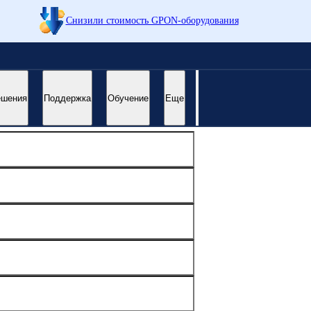
Снизили стоимость GPON-оборудования
ешения
Поддержка
Обучение
Еще
жайшее время