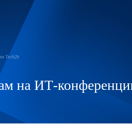
ии Tech2b
ам на ИТ-конференци