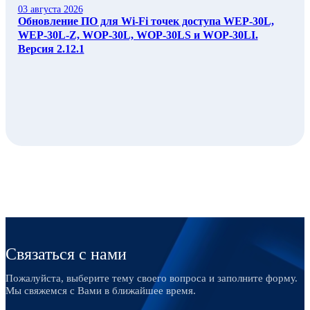
03 августа 2026
Обновление ПО для Wi-Fi точек доступа WEP-30L,
WEP-30L-Z, WOP-30L, WOP-30LS и WOP-30LI.
Версия 2.12.1
Связаться с нами
Пожалуйста, выберите тему своего вопроса и заполните форму.
Мы свяжемся с Вами в ближайшее время.