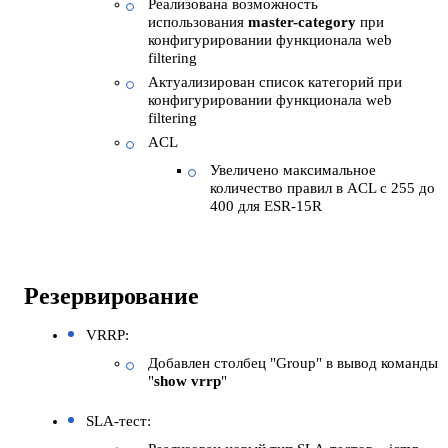
Реализована возможность
использования
master-category
при
конфигурировании функционала web
filtering
Актуализирован список категорий при
конфигурировании функционала web
filtering
ACL
Увеличено максимальное
количество правил в ACL с 255 до
400 для ESR-15R
Резервирование
VRRP:
Добавлен столбец "Group" в вывод команды
"
show vrrp
"
SLA-тест: