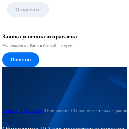
Отправить
Заявка успешна отправлена
Мы свяжемся с Вами в ближайшее время.
Понятно
Главная
Пресс-центр
Обновление ПО для межсетевых экранов 
Обновление ПО для межсетевых экранов