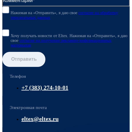
Нажимая на «Отправить», я даю свое
согласие
на обработку
персональных данных
Хочу получать новости от Eltex. Нажимая на «Отправить»,
я даю
свое
согласие на получение рекламно-информационных
материалов
Отправить
Телефон
+7 (383) 274-10-01
Электронная почта
eltex@eltex.ru