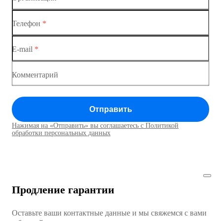
Ethernet-коммутаторы
Телефон
*
Коммутаторы доступа
E-mail
*
Коммутатор доступа MES1428
Коммутатор доступа MES1428
Комментарий
Коммутатор доступа MES1428
Отправить
Коммутатор доступа MES1428
Нажимая на «Отправить» вы соглашаетесь с Политикой
Коммутаторы доступа01
обработки персональных данных
Коммутатор доступа MES1428
Коммутатор доступа MES1428
Продление гарантии
Коммутатор доступа MES1428
Оставьте ваши контактные данные и мы свяжемся с вами
Коммутатор доступа MES1428