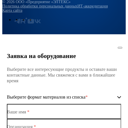
© 2026 ООО «Предприятие «ЭЛТЕКС»
Политика обработки персональных данных
ИТ-аккредитация
Карта сайта
Заявка на оборудование
Выберите все интересующие продукты и оставьте ваши
контактные данные. Мы свяжемся с вами в ближайшее
время
Выберите формат материалов из списка
*
Ваше имя
*
Организация
*