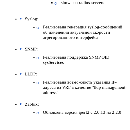
show aaa radius-servers
Syslog:
Реализована генерация syslog-сообщений
об изменении актуальной скорости
агрегированного интерфейса
SNMP:
Реализована поддержка SNMP OID
sysServices
LLDP:
Реализована возможность указания IP-
адреса из VRF в качестве "lldp management-
address"
Zabbix:
Обновлена версия iperf2 с 2.0.13 на 2.2.0