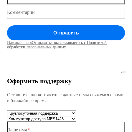
Коммутатор доступа MES1428
Комментарий
Коммутатор доступа MES1428
Отправить
Коммутатор доступа MES1428
Нажимая на «Отправить» вы соглашаетесь с Политикой
Коммутаторы доступа01
обработки персональных данных
Коммутатор доступа MES1428
Коммутатор доступа MES1428
Оформить поддержку
Коммутатор доступа MES1428
Оставьте ваши контактные данные и мы свяжемся с вами
Коммутатор доступа MES1428
в ближайшее время
Ethernet-коммутаторы
Коммутаторы доступа
Ваше имя
*