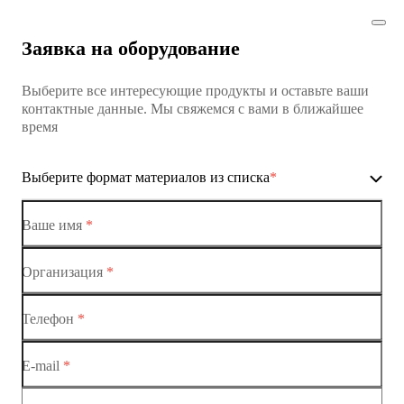
Заявка на оборудование
Выберите все интересующие продукты и оставьте ваши
контактные данные. Мы свяжемся с вами в ближайшее
время
Выберите формат материалов из списка
*
Ваше имя
*
Организация
*
Ethernet-коммутаторы
Телефон
*
Коммутаторы доступа
E-mail
*
Коммутатор доступа MES1428