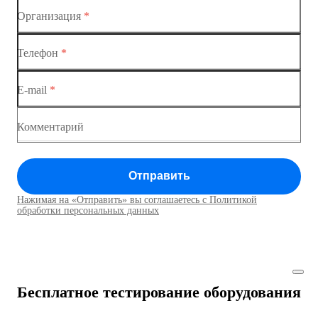
Коммутатор доступа MES1428-02
Организация
*
Ethernet-коммутаторы
Коммутатор доступа MES1428-03
Телефон
*
Коммутаторы доступа
Коммутатор доступа MES1428-04
E-mail
*
Коммутатор доступа MES1428
Коммутатор доступа MES1428
Комментарий
Коммутатор доступа MES1428
Отправить
Коммутатор доступа MES1428
Нажимая на «Отправить» вы соглашаетесь с Политикой
Коммутаторы доступа01
обработки персональных данных
Коммутатор доступа MES1428
Коммутатор доступа MES1428
Бесплатное тестирование оборудования
Коммутатор доступа MES1428