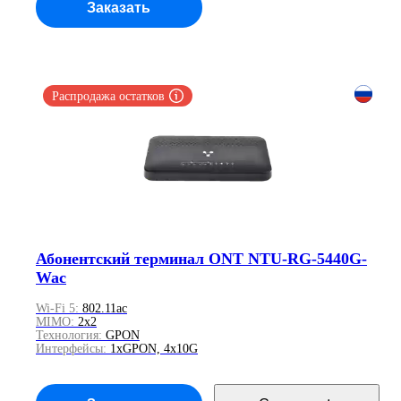
Заказать
Распродажа остатков
Абонентский терминал ONT NTU-RG-5440G-
Wac
Wi-Fi 5:
802.11ac
MIMO:
2x2
Технология:
GPON
Интерфейсы:
1xGPON, 4x10G