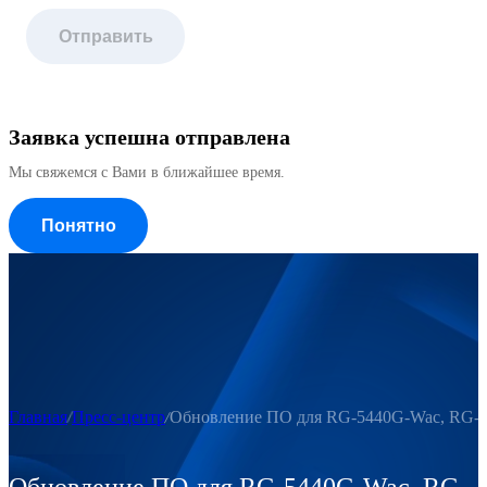
Отправить
Заявка успешна отправлена
Мы свяжемся с Вами в ближайшее время.
Понятно
Главная
Пресс-центр
Обновление ПО для RG-5440G-Wac, RG-5
Обновление ПО для RG-5440G-Wac, RG-