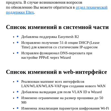
продукта. В случае возникновения вопросов
по обновлению Вы можете обратиться в
отдел технической
поддержки Eltex
.
Список изменений в системной части
Добавлена поддержка Easymesh R2
Исправлено получение 51-й опции DHCP (Lease
Time) для клиентов со статическим IP-адресом
Исправлен функционал DNS-перехвата при
настройке PPPoE через Wizard
Список изменений в web-интерфейсе
Реализован маппинг всех интерфейсов
LAN/WLAN/WLAN-VAP при создании нового WAN
Добавлена валидация для поля VLAN ID в Wizard
Изменено ограничение на размер прошивки до 50
Мб
Изменена локализация параметров шифрования Wi-Fi