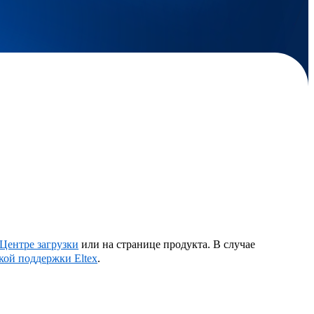
Центре загрузки
или на странице продукта. В случае
кой поддержки Eltex
.