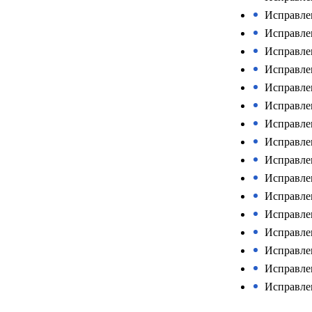
Исправле
Исправле
Исправле
Исправле
Исправлен
Исправлен
Исправлен
Исправле
Исправлен
Исправле
Исправлен
Исправле
Исправлен
Исправле
Исправле
Исправле