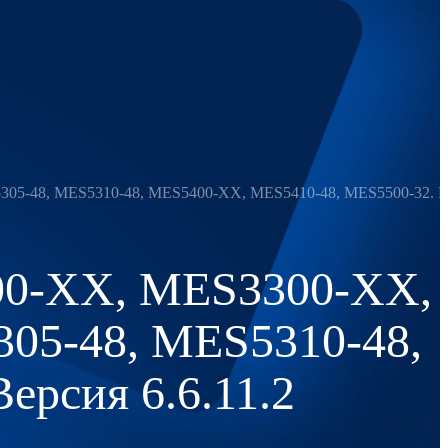
5-48, MES5310-48, MES5400-XX, MES5410-48, MES5500-32. Вер
00-XX, MES3300-XX,
05-48, MES5310-48,
рсия 6.6.11.2