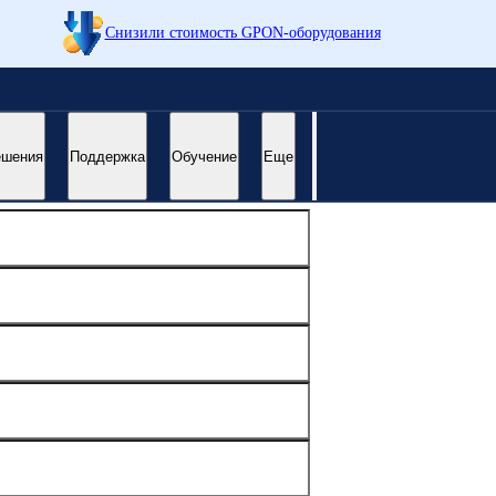
Снизили стоимость GPON-оборудования
ешения
Поддержка
Обучение
Еще
жайшее время