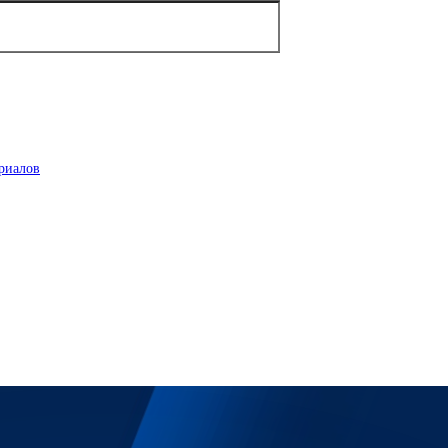
риалов