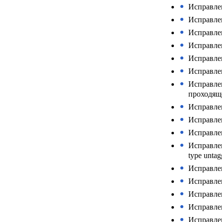
Исправлен
Исправлен
Исправлен
Исправлен
Исправлен
Исправлен
Исправлен
проходяще
Исправлен
Исправле
Исправле
Исправлен
type untag
Исправле
Исправле
Исправлен
Исправле
Исправлен