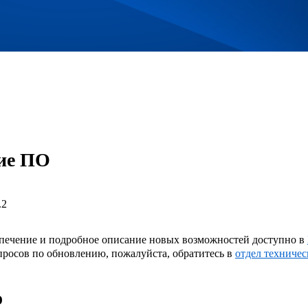
ие ПО
.2
печение и подробное описание новых возможностей доступно в
росов по обновлению, пожалуйста, обратитесь в
отдел техничес
о