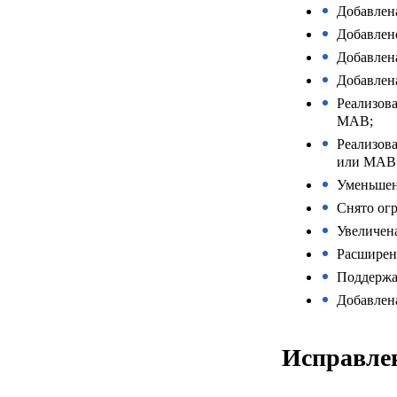
Добавлена
Добавлено
Добавлен
Добавлен
Реализова
MAB;
Реализова
или MAB
Уменьшен
Снято огр
Увеличен
Расширен
Поддержа
Добавлен
Исправле