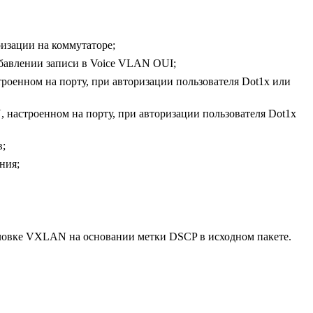
изации на коммутаторе;
бавлении записи в Voice VLAN OUI;
роенном на порту, при авторизации пользователя Dot1x или
, настроенном на порту, при авторизации пользователя Dot1x
в;
ния;
оловке VXLAN на основании метки DSCP в исходном пакете.