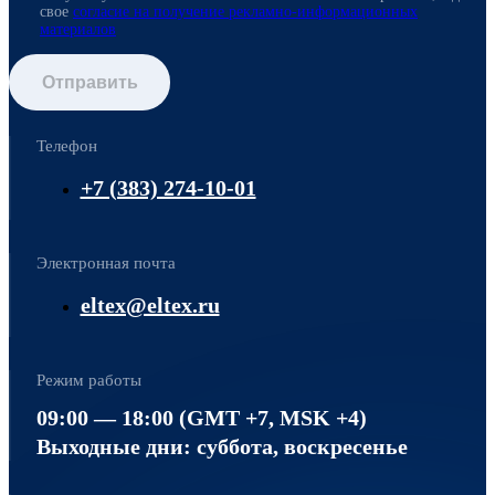
свое
согласие на получение рекламно-информационных
материалов
Отправить
Телефон
+7 (383) 274-10-01
Электронная почта
eltex@eltex.ru
Режим работы
09:00 — 18:00 (GMT +7, MSK +4)
Выходные дни: суббота, воскресенье