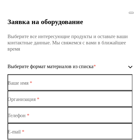
Заявка на оборудование
Выберите все интересующие продукты и оставьте ваши
контактные данные. Мы свяжемся с вами в ближайшее
время
Выберите формат материалов из списка
*
Ваше имя
*
Организация
*
Ethernet-коммутаторы
Телефон
*
Коммутаторы доступа
E-mail
*
Коммутатор доступа MES1428