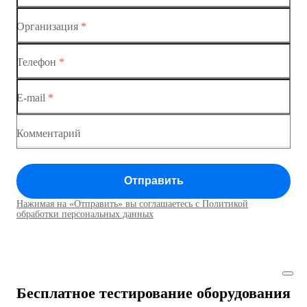
Коммутатор доступа MES1428-02
Организация
*
Ethernet-коммутаторы
Коммутатор доступа MES1428-03
Телефон
*
Коммутаторы доступа
Коммутатор доступа MES1428-04
E-mail
*
Коммутатор доступа MES1428
Коммутатор доступа MES1428
Комментарий
Коммутатор доступа MES1428
Отправить
Коммутатор доступа MES1428
Нажимая на «Отправить» вы соглашаетесь с Политикой
Коммутаторы доступа01
обработки персональных данных
Коммутатор доступа MES1428
Коммутатор доступа MES1428
Бесплатное тестирование оборудования
Коммутатор доступа MES1428