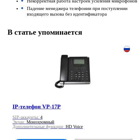
Некорректная работа настроек усиления микрофонов
Падение менеджера телефонии при поступлении
входящего вызова без идентификатора
В статье упоминается
IP-телефон VP-17P
SIP-аккаунты:
4
Экран:
Монохромный
Дополнительные функции:
HD Voice