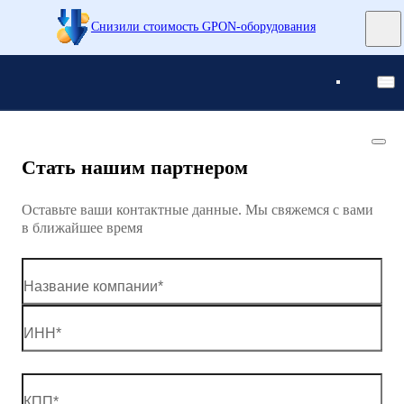
Снизили стоимость GPON-оборудования
Понятно
Понятно
Стать нашим партнером
Оставьте ваши контактные данные. Мы свяжемся с вами
в ближайшее время