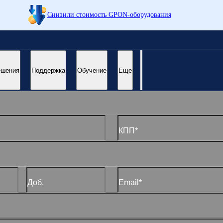
Снизили стоимость GPON-оборудования
ешения
Поддержка
Обучение
Еще
ремя