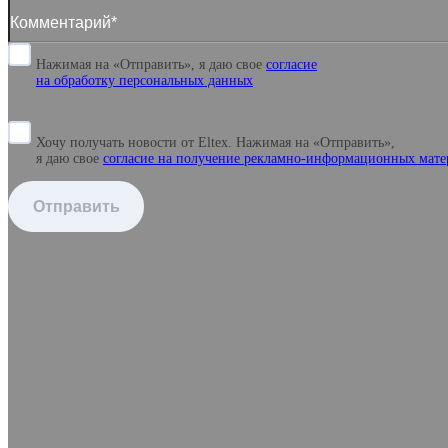
Нажимая на «Отправить», я даю свое
согласие
на обработку персональных данных
Хочу получать новости от Eltex. Нажимая на «Отправить»,
я даю свое
согласие на получение рекламно-информационных мате
Отправить