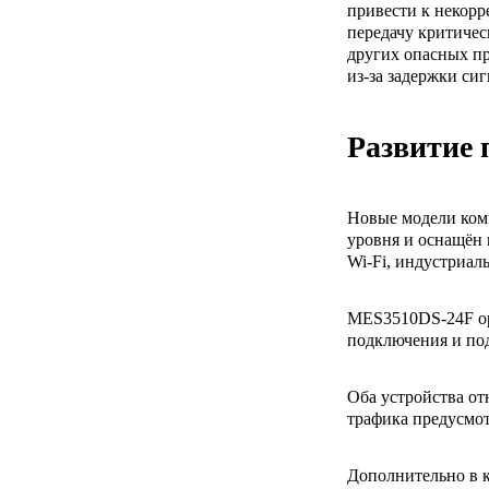
привести к некорр
передачу критичес
других опасных пр
из-за задержки си
Развитие
Новые модели ком
уровня и оснащён 
Wi-Fi, индустриал
MES3510DS-24F ор
подключения и под
Оба устройства от
трафика предусмо
Дополнительно в 