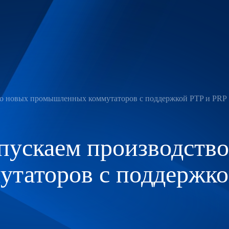
во новых промышленных коммутаторов с поддержкой PTP и PRP
пускаем производств
таторов с поддержко