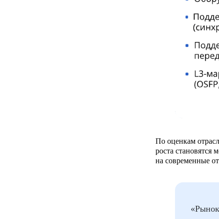
По оценкам отрас
роста становятся
на современные о
«Рынок