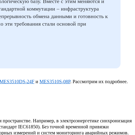
логическую базу. Вместе с этим меняются и
тандартной коммутации – инфраструктура
епрерывность обмена данными и готовность к
о эти требования стали основой при
MES3510DS-24F
и
MES3510S-08P
. Рассмотрим их подробнее.
 пространстве. Например, в электроэнергетике синхронизация
стандарт IEC61850). Без точной временной привязки
орных измерений и систем мониторинга аварийных режимов.