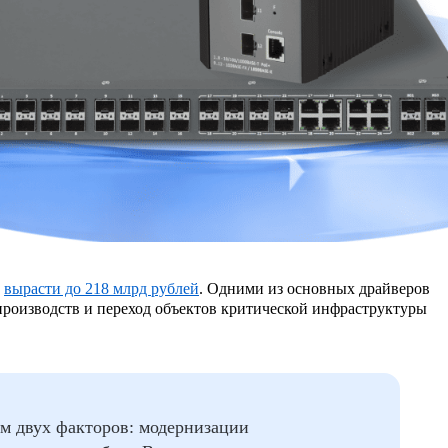
т
вырасти до 218 млрд рублей
. Одними из основных драйверов
роизводств и переход объектов критической инфраструктуры
м двух факторов: модернизации