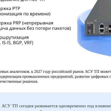
левых аналитиков, к 2027 году российский рынок АСУ ТП може
 модернизация промышленных предприятий, развитие цифровых п
течественные решения.
 АСУ ТП сегодня развивается одновременно под влияние