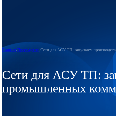
Главная
Пресс-центр
Сети для АСУ ТП: запускаем производст
Сети для АСУ ТП: за
промышленных комму