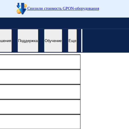
Снизили стоимость GPON-оборудования
ешения
Поддержка
Обучение
Еще
жайшее время