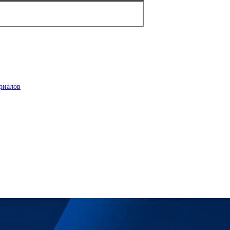
риалов