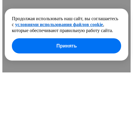
Продолжая использовать наш сайт, вы соглашаетесь
с
условиями использования файлов cookie
,
которые обеспечивают правильную работу сайта.
Принять
В сравнении добавлено
0 товаров
Очистить список
Сравнить
Развернуть