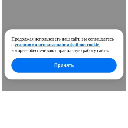
Продолжая использовать наш сайт, вы соглашаетесь
с
условиями использования файлов cookie
,
которые обеспечивают правильную работу сайта.
Принять
В сравнении добавлено
0 товаров
Очистить список
Сравнить
Развернуть