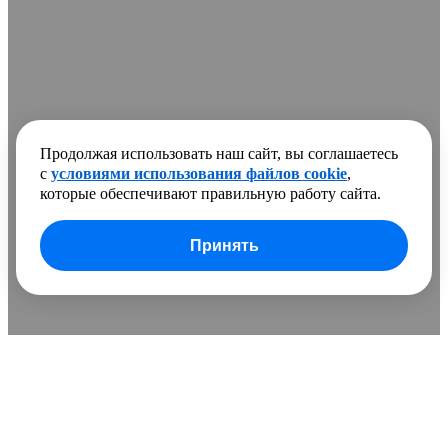
Продолжая использовать наш сайт, вы соглашаетесь
с
условиями использования файлов cookie
,
которые обеспечивают правильную работу сайта.
Принять
В сравнении добавлено
0 товаров
Очистить список
Сравнить
Развернуть