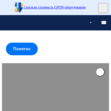
Снизили стоимость GPON-оборудования
Понятно
Понятно
Понятно