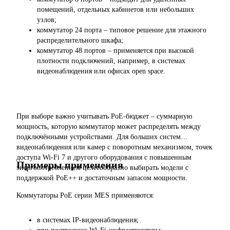
помещений, отдельных кабинетов или небольших
узлов;
коммутатор 24 порта – типовое решение для этажного
распределительного шкафа;
коммутатор 48 портов – применяется при высокой
плотности подключений, например, в системах
видеонаблюдения или офисах open space.
При выборе важно учитывать PoE-бюджет – суммарную
мощность, которую коммутатор может распределять между
подключёнными устройствами. Для больших систем
видеонаблюдения или камер с поворотным механизмом, точек
доступа Wi-Fi 7 и другого оборудования с повышенным
Примеры применения
энергопотреблением целесообразно выбирать модели с
поддержкой PoE++ и достаточным запасом мощности.
Коммутаторы PoE серии MES применяются:
в системах IP-видеонаблюдения;