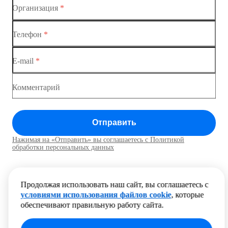
Коммутатор доступа MES1428-02
Организация
*
Коммутатор доступа MES1428-03
Телефон
*
Коммутатор доступа MES1428-04
E-mail
*
Комментарий
Отправить
Нажимая на «Отправить» вы соглашаетесь с Политикой
обработки персональных данных
Продолжая использовать наш сайт, вы соглашаетесь с
условиями использования файлов cookie
, которые
обеспечивают правильную работу сайта.