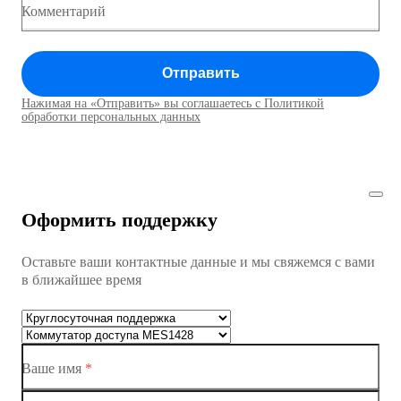
Коммутатор доступа MES1428
Комментарий
Коммутатор доступа MES1428
Отправить
Коммутатор доступа MES1428
Нажимая на «Отправить» вы соглашаетесь с Политикой
Коммутаторы доступа01
обработки персональных данных
Коммутатор доступа MES1428
Коммутатор доступа MES1428
Оформить поддержку
Коммутатор доступа MES1428
Оставьте ваши контактные данные и мы свяжемся с вами
Коммутатор доступа MES1428
в ближайшее время
Ethernet-коммутаторы
Коммутаторы доступа
Ваше имя
*
Коммутатор доступа MES1428-01