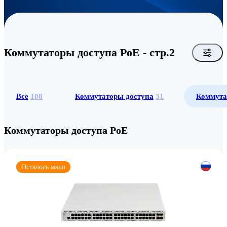
Коммутаторы доступа PoE - стр.2
Все
108
Коммутаторы доступа
31
Коммута
Коммутаторы доступа PoE
Осталось мало