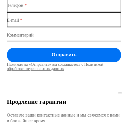
Телефон
*
Коммутаторы доступа
E-mail
*
Коммутатор доступа MES1428
Коммутатор доступа MES1428
Комментарий
Коммутатор доступа MES1428
Отправить
Коммутатор доступа MES1428
Нажимая на «Отправить» вы соглашаетесь с Политикой
Коммутаторы доступа01
обработки персональных данных
Коммутатор доступа MES1428
Коммутатор доступа MES1428
Продление гарантии
Коммутатор доступа MES1428
Оставьте ваши контактные данные и мы свяжемся с вами
Коммутатор доступа MES1428
в ближайшее время