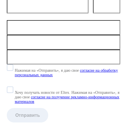
Сертификация 969 (Транспортная
безопасность)
Количество маршрутов L3 IPv4
Unicast
Нажимая на «Отправить», я даю свое
согласие
на обработку
персональных данных
Хочу получать новости от Eltex. Нажимая на «Отправить»,
я
даю свое
согласие на получение рекламно-информационных
материалов
Отправить