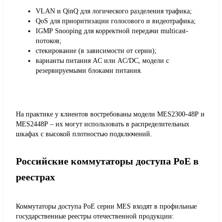
VLAN и QinQ для логического разделения трафика;
QoS для приоритизации голосового и видеотрафика;
IGMP Snooping для корректной передачи multicast-
потоков;
стекирование (в зависимости от серии);
варианты питания AC или AC/DC, модели с
резервируемыми блоками питания.
На практике у клиентов востребованы модели MES2300-48P и
MES2448P – их могут использовать в распределительных
шкафах с высокой плотностью подключений.
Российские коммутаторы доступа PoE в
реестрах
Коммутаторы доступа PoE серии MES входят в профильные
государственные реестры отечественной продукции: