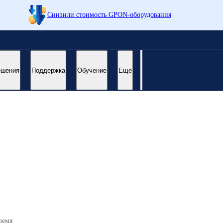
Снизили стоимость GPON-оборудования
ешения
Поддержка
Обучение
Еще
ремя