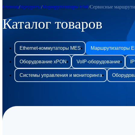
Главная
Продукты
Маршрутизаторы ESR
Сервисные маршрути
Каталог товаров
Ethernet-коммутаторы MES
Маршрутизаторы 
Оборудование xPON
VoIP-оборудование
I
Системы управления и мониторинга
Оборудов