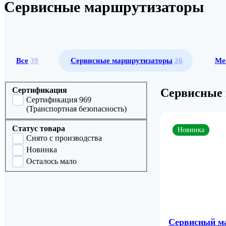
Сервисные маршрутизаторы
Все
39
Сервисные маршрутизаторы
26
Ме
Сертификация
Сервисные
Сертификация 969
(Транспортная безопасность)
Статус товара
Новинка
Снято с производства
Новинка
Осталось мало
Сервисный м