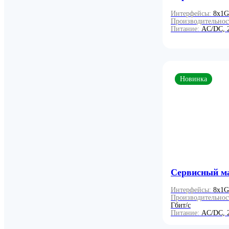
Интерфейсы:
8x1G
Производительнос
Питание:
AC/DC, 
Новинка
Сервисный м
Интерфейсы:
8x1G
Производительнос
Гбит/с
Питание:
AC/DC, 