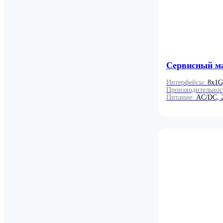
Сервисный м
Интерфейсы:
8x1G
Производительнос
Питание:
AC/DC, 