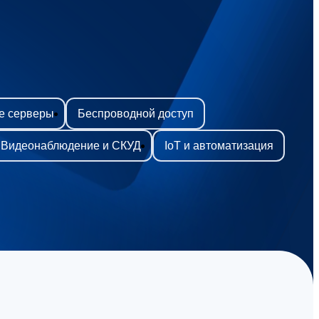
е серверы
Беспроводной доступ
Видеонаблюдение и СКУД
IoT и автоматизация