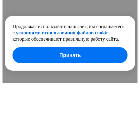
Продолжая использовать наш сайт, вы соглашаетесь
с
условиями использования файлов cookie
,
которые обеспечивают правильную работу сайта.
Принять
В сравнении добавлено
0 товаров
Очистить список
Сравнить
Развернуть