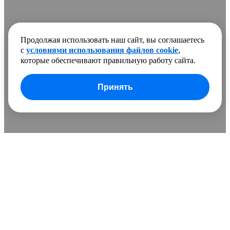
Продолжая использовать наш сайт, вы соглашаетесь
с
условиями использования файлов cookie
,
которые обеспечивают правильную работу сайта.
Принять
В сравнении добавлено
0 товаров
Очистить список
Сравнить
Развернуть