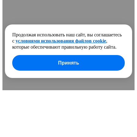
Продолжая использовать наш сайт, вы соглашаетесь
с
условиями использования файлов cookie
,
которые обеспечивают правильную работу сайта.
Принять
В сравнении добавлено
0 товаров
Очистить список
Сравнить
Развернуть