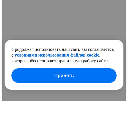
Продолжая использовать наш сайт, вы соглашаетесь
с
условиями использования файлов cookie
,
которые обеспечивают правильную работу сайта.
Принять
В сравнении добавлено
0 товаров
Очистить список
Сравнить
Развернуть